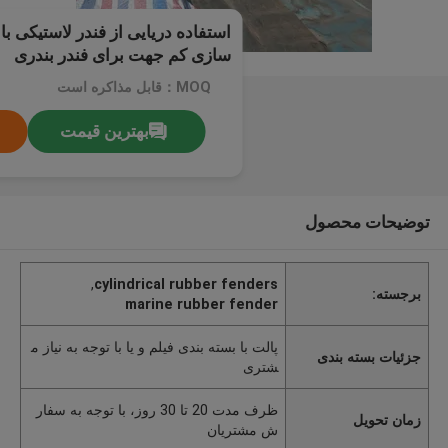
استفاده دریایی از فندر لاستیکی ب
سازی کم جهت برای فندر بندری
MOQ：قابل مذاکره است
بهترین قیمت
توضیحات محصول
,
cylindrical rubber fenders
برجسته:
marine rubber fender
پالت با بسته بندی فیلم و یا با توجه به نیاز م
جزئیات بسته بندی
شتری
ظرف مدت 20 تا 30 روز، با توجه به سفار
زمان تحویل
ش مشتریان